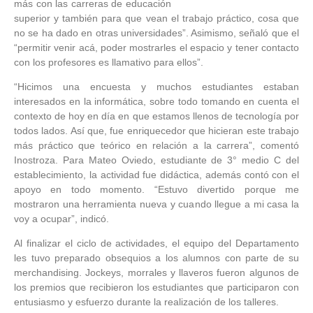
más con las carreras de educación
superior y también para que vean el trabajo práctico, cosa que
no se ha dado en otras universidades”. Asimismo, señaló que el
“permitir venir acá, poder mostrarles el espacio y tener contacto
con los profesores es llamativo para ellos”.
“Hicimos una encuesta y muchos estudiantes estaban
interesados en la informática, sobre todo tomando en cuenta el
contexto de hoy en día en que estamos llenos de tecnología por
todos lados. Así que, fue enriquecedor que hicieran este trabajo
más práctico que teórico en relación a la carrera”, comentó
Inostroza. Para Mateo Oviedo, estudiante de 3° medio C del
establecimiento, la actividad fue didáctica, además contó con el
apoyo en todo momento. “Estuvo divertido porque me
mostraron una herramienta nueva y cuando llegue a mi casa la
voy a ocupar”, indicó.
Al finalizar el ciclo de actividades, el equipo del Departamento
les tuvo preparado obsequios a los alumnos con parte de su
merchandising. Jockeys, morrales y llaveros fueron algunos de
los premios que recibieron los estudiantes que participaron con
entusiasmo y esfuerzo durante la realización de los talleres.