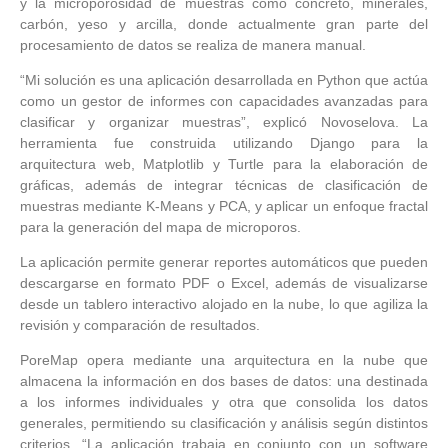
y la microporosidad de muestras como concreto, minerales,
carbón, yeso y arcilla, donde actualmente gran parte del
procesamiento de datos se realiza de manera manual.
“Mi solución es una aplicación desarrollada en Python que actúa
como un gestor de informes con capacidades avanzadas para
clasificar y organizar muestras”, explicó Novoselova. La
herramienta fue construida utilizando Django para la
arquitectura web, Matplotlib y Turtle para la elaboración de
gráficas, además de integrar técnicas de clasificación de
muestras mediante K-Means y PCA, y aplicar un enfoque fractal
para la generación del mapa de microporos.
La aplicación permite generar reportes automáticos que pueden
descargarse en formato PDF o Excel, además de visualizarse
desde un tablero interactivo alojado en la nube, lo que agiliza la
revisión y comparación de resultados.
PoreMap opera mediante una arquitectura en la nube que
almacena la información en dos bases de datos: una destinada
a los informes individuales y otra que consolida los datos
generales, permitiendo su clasificación y análisis según distintos
criterios. “La aplicación trabaja en conjunto con un software