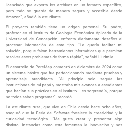
licenciado que exporta los archivos en un formato específico,
pero todo se guarda de manera segura y accesible desde
Amazon”, añadió la estudiante.
El proyecto también tiene un origen personal. Su padre,
profesor en el Instituto de Geología Económica Aplicada de la
Universidad de Concepción, enfrenta diariamente desafíos al
procesar información de este tipo. “Le quería facilitar mi
solución, porque faltan herramientas informáticas que permitan
resolver estos problemas de forma rápida”, señaló Liudmila.
El desarrollo de PoreMap comenzó en diciembre de 2024 como
un sistema básico que fue perfeccionando mediante pruebas y
aprendizaje autodidacta. “Al principio solo seguía las
instrucciones de mi papá y mostraba mis avances a estudiantes
que hacían sus prácticas en el instituto. Les sorprendía, porque
no todos saben programar”, recordó.
La estudiante rusa, que vive en Chile desde hace ocho años,
aseguró que la Feria de Software fortalece la creatividad y la
curiosidad tecnológica. “Me gusta crear y presentar algo
distinto. Instancias como esta fomentan la innovación y nos