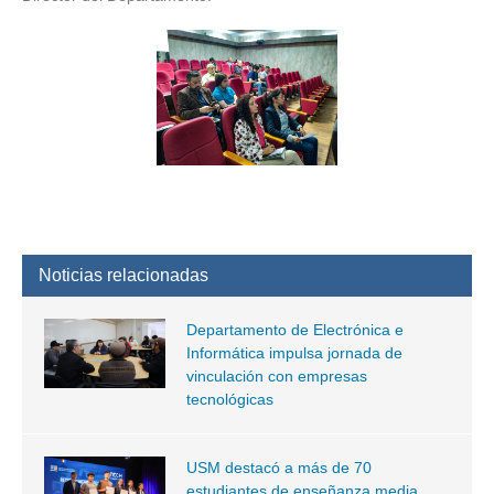
Noticias relacionadas
Departamento de Electrónica e
Informática impulsa jornada de
vinculación con empresas
tecnológicas
USM destacó a más de 70
estudiantes de enseñanza media