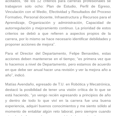
acotados, “de los 12 criterios para carreras profesionales se
trabajaron solo ocho: Plan de Estudio, Perfil de Egreso,
Vinculación con el Medio, Efectividad y Resultados del Proceso
Formativo, Personal docente, Infraestructura y Recursos para el
Aprendizaje, Organización y administración, Capacidad de
autorregulación y mejoramiento continuo. La prioridad de estos
criterios se debió a que refieren a aspectos propios de la
carrera, por lo mismo se hace necesario identificar debilidades y
proponer acciones de mejora”.
Para el Director del Departamento, Felipe Benavides, estas
acciones deben mantenerse en el tiempo; “es primera vez que
lo hacemos a nivel de Departamento, pero estamos de acuerdo
en que debe ser anual hacer una revisión y ver la mejora año a
año”, indicó.
Matías Avendaño, egresado de T.U. en Robótica y Mecatrónica,
destacó la posibilidad de tener una visión crítica de lo que se
está haciendo, “yo vengo recién egresando a principios de año
y dentro de todo lo que viví en la carrera fue una buena
experiencia, adquirí buenos conocimientos y me siento sólido al
momento de entablar algún reto laboral, pero siempre cuando