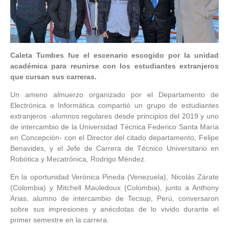
Caleta Tumbes fue el escenario escogido por la unidad
académica para reunirse con los estudiantes extranjeros
que cursan sus carreras.
Un ameno almuerzo organizado por el Departamento de
Electrónica e Informática compartió un grupo de estudiantes
extranjeros -alumnos regulares desde principios del 2019 y uno
de intercambio de la Universidad Técnica Federico Santa María
en Concepción- con el Director del citado departamento, Felipe
Benavides, y el Jefe de Carrera de Técnico Universitario en
Robótica y Mecatrónica, Rodrigo Méndez.
En la oportunidad Verónica Pineda (Venezuela), Nicolás Zárate
(Colombia) y Mitchell Mauledoux (Colombia), junto a Anthony
Arias, alumno de intercambio de Tecsup, Perú, conversaron
sobre sus impresiones y anécdotas de lo vivido durante el
primer semestre en la carrera.