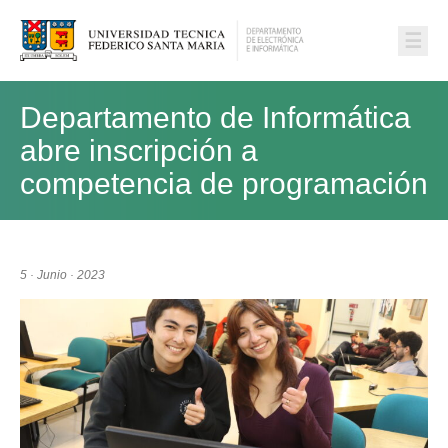
☰
Departamento de Informática
abre inscripción a
competencia de programación
5 · Junio · 2023