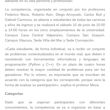
adelante en su vida personal y profesional».
La competencia, organizada en conjunto por los profesores
Federico Meza, Roberto Asín, Diego Arroyuelo, Carlos Buil y
Gabriel Carmona, es abierta a estudiantes de todas las carreras
y años de ingreso y se realizará el sábado 10 de junio de 10:00
a 14:00 horas en los cinco emplazamientos de la universidad:
Campus Casa Central Valparaíso, Campus San Joaquín,
Campus Vitacura, Sede Viña del Mar y Sede Concepción.
«Cada estudiante, de forma individual, va a recibir un conjunto
de problemas contextualizados en el mundo real, que deben ir
resolviendo con herramientas informáticas y lenguajes de
programación (Python y C++). En un plazo de cuatro horas
deben resolver la mayor cantidad de problemas para ser los
ganadores. Por lo mismo, es importante que se inscriban de
acuerdo con la categoría que les corresponde, porque será la
forma de evaluar su participación», explica el profesor Meza.
Categorías
Dado que se esperan participantes con diferentes
conocimientos, la competencia se va a organizar en base a