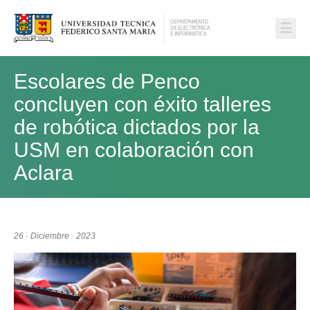
☰
Escolares de Penco
concluyen con éxito talleres
de robótica dictados por la
USM en colaboración con
Aclara
26 · Diciembre · 2023