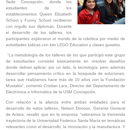
Sede Concepción, donde los
estudiantes de los
establecimientos Queen Elizabeth
School y Funny School recibieron
con orgullo sus diplomas. Durante
el desarrollo de los talleres, los
participantes exploraron el mundo de la robótica por medio de
actividades lúdicas con kits LEGO Education y clases guiadas.
“La metodología de los talleres de los que participó este grupo
de estudiantes consistió básicamente en resolver desafíos
donde debían aplicar, por un lado, la tecnología, pero además
desarrollar pensamiento crítico en la búsqueda de soluciones,
tarea que realizamos hace más de 10 años con la Fundación
Mustakis”, comentó Cristian Lara, Director del Departamento de
Electrónica e Informática de la USM Concepción.
Con relación a la alianza entre ambas entidades para el
desarrollo de estos talleres, Nelson Donoso, Gerente General
de Aclara, resaltó que en la empresa “valoramos la tremenda
trayectoria de la Universidad Federico Santa María en temáticas
relevantes como el desarrollo, la innovación y la manufactura. Y