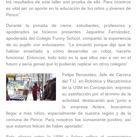
los resultados de este taller son prueba de ello. Para nosotros
es vital ser un aporte en la educación de los niños y jóvenes de
Penco”.
Durante la jornada de cierre, estudiantes, profesores y
apoderados se hicieron presentes. Jaqueline Fernández,
apoderada del Colegio Funny School, compartió la experiencia
de su pupilo con entusiasmo: “Le encantó porque dijo que le
habían enseñado a cómo desarrollar un robot, hacerlo
funcionar. Entonces, todo esto es lo que ellos van a ver en el
futuro y sería genial que lo pudieran replicar en otros colegios”.
Felipe Benavides, Jefe de Carrera
del T.U. en Robótica y Mecatrónica
de la USM en Concepción, expresó
su satisfacción por el término de la
actividad, destacando que “junto a
la empresa Aclara, buscamos
llegar a más niños, especialmente de nuestra región y de la
comuna de Penco. Para nosotros fue sumamente positivo, así
que estamos felices de haber aportado”.
Esta alianza entre la USM y Aclara refleja el compromiso