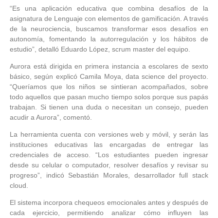
“Es una aplicación educativa que combina desafíos de la
asignatura de Lenguaje con elementos de gamificación. A través
de la neurociencia, buscamos transformar esos desafíos en
autonomía, fomentando la autorregulación y los hábitos de
estudio”, detalló Eduardo López, scrum master del equipo.
Aurora está dirigida en primera instancia a escolares de sexto
básico, según explicó Camila Moya, data science del proyecto.
“Queríamos que los niños se sintieran acompañados, sobre
todo aquellos que pasan mucho tiempo solos porque sus papás
trabajan. Si tienen una duda o necesitan un consejo, pueden
acudir a Aurora”, comentó.
La herramienta cuenta con versiones web y móvil, y serán las
instituciones educativas las encargadas de entregar las
credenciales de acceso. “Los estudiantes pueden ingresar
desde su celular o computador, resolver desafíos y revisar su
progreso”, indicó Sebastián Morales, desarrollador full stack
cloud.
El sistema incorpora chequeos emocionales antes y después de
cada ejercicio, permitiendo analizar cómo influyen las