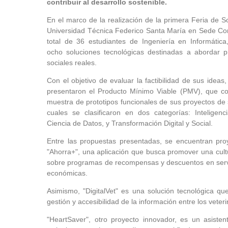
contribuir al desarrollo sostenible.
En el marco de la realización de la primera Feria de S
Universidad Técnica Federico Santa María en Sede Co
total de 36 estudiantes de Ingeniería en Informática,
ocho soluciones tecnológicas destinadas a abordar p
sociales reales.
Con el objetivo de evaluar la factibilidad de sus ideas
presentaron el Producto Mínimo Viable (PMV), que con
muestra de prototipos funcionales de sus proyectos de 
cuales se clasificaron en dos categorías: Inteligencia
Ciencia de Datos, y Transformación Digital y Social.
Entre las propuestas presentadas, se encuentran pr
"Ahorra+", una aplicación que busca promover una cult
sobre programas de recompensas y descuentos en servici
económicas.
Asimismo, "DigitalVet" es una solución tecnológica que
gestión y accesibilidad de la información entre los vete
"HeartSaver", otro proyecto innovador, es un asisten