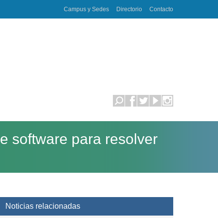
Campus y Sedes
Directorio
Contacto
e software para resolver
Noticias relacionadas