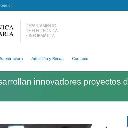
ncepción
fraestructura
Admisión y Becas
Contacto
arrollan innovadores proyectos d