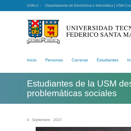
USM.cl
· Departamento de Electrónica e Informática | USM Co
Inicio
Personas
Carreras
Estudiantes
In
Estudiantes de la USM des
problemáticas sociales
4 · Septiembre · 2023