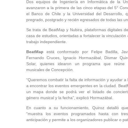
Dos equipos de Ingeniería en Informática de la Un
avanzaron a la primera de las cinco etapas del 5° Con
el Banco de Chile y la Universidad del Desarrollo, 
pregrado, postgrado y recién egresados de todas las un
Se trata de BeatMap y Nubira, plataformas digitales d
casa de estudios, orientadas a fortalecer la vinculación
trabajo independiente.
BeatMap
está conformado por Felipe Badilla, Jav
Fernando Cruces, Ignacio Hormazábal, Dismar Qui
Solar, quienes idearon un programa que reúne 
musicales de Concepción.
“Queremos combatir la falta de información y ayudar a
a encontrar los eventos emergentes en la ciudad. Beat
un mapa donde se podrá ver el listado de concier
género musical y la fecha”, explicó Hormazábal.
En cuanto a su funcionamiento, Quiroz detalló qu
“muestra los eventos programados hasta con tr
anticipación y permite a los organizadores publicar o pat