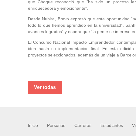
que Choque reconoció que “ha sido un proceso lar
enriquecedora y emocionante”.
Desde Nubira, Bravo expresó que esta oportunidad “no
todo lo que hemos aprendido en la universidad”. Sanh
avances logrados” y espera que “la gente se interese en
El Concurso Nacional Impacto Emprendedor contempla c
idea hasta su implementación final. En esta edición 
proyectos seleccionados, además de un viaje a Barcelo
Ver todas
Inicio
Personas
Carreras
Estudiantes
V