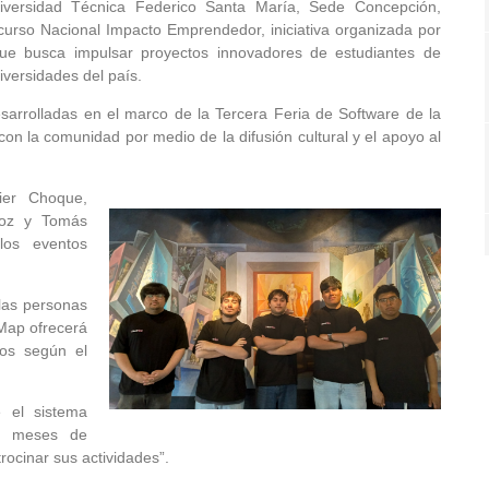
iversidad Técnica Federico Santa María, Sede Concepción,
curso Nacional Impacto Emprendedor, iniciativa organizada por
que busca impulsar proyectos innovadores de estudiantes de
iversidades del país.
esarrolladas en el marco de la Tercera Feria de Software de la
 con la comunidad por medio de la difusión cultural y el apoyo al
ier Choque,
roz y Tomás
los eventos
 las personas
Map ofrecerá
tos según el
e el sistema
es meses de
rocinar sus actividades”.