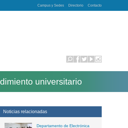
Campus y Sedes
Directorio
Contacto
miento universitario
Noticias relacionadas
Departamento de Electrónica