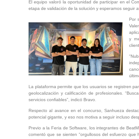
El equipo valoró la oportunidad de participar en el 
etapa de validación de la solución y esperamos seguir a
Por 
Vale
aplic
y me
clien
“Nub
inde
canc
últi
La plataforma permite que los usuarios se registren pa
geolocalización y calificación de profesionales. “Busca
servicios confiables”, indicó Bravo.
Respecto al avance en el concurso, Sanhueza desta
potencial gigante, y eso nos motiva a seguir incluso des
Previo a la Feria de Software, los integrantes de BeatM
comentó que se sienten “orgullosos del esfuerzo que 