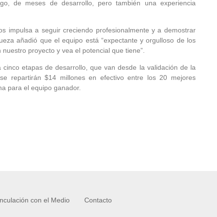
go, de meses de desarrollo, pero también una experiencia
s impulsa a seguir creciendo profesionalmente y a demostrar
ueza añadió que el equipo está “expectante y orgulloso de los
 nuestro proyecto y vea el potencial que tiene”.
inco etapas de desarrollo, que van desde la validación de la
se repartirán $14 millones en efectivo entre los 20 mejores
na para el equipo ganador.
inculación con el Medio
Contacto