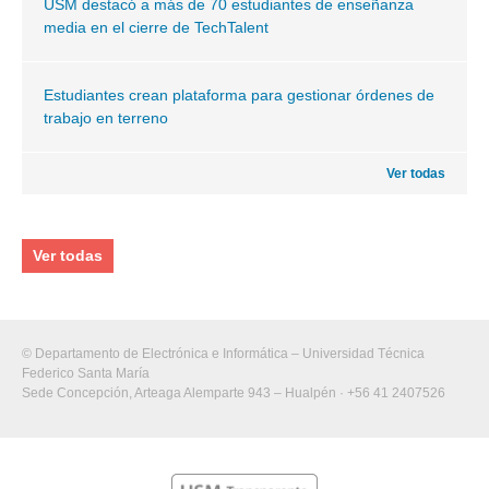
USM destacó a más de 70 estudiantes de enseñanza
media en el cierre de TechTalent
Estudiantes crean plataforma para gestionar órdenes de
trabajo en terreno
Ver todas
Ver todas
© Departamento de Electrónica e Informática – Universidad Técnica
Federico Santa María
Sede Concepción, Arteaga Alemparte 943 – Hualpén · +56 41 2407526