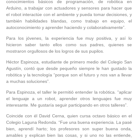
conocimientos básicos de programación, de robótica en
Arduino, a trabajar con actuadores y sensores para hacer que
el robot interactúe con el ambiente y pueda tomar decisiones, y
también habilidades blandas, como trabajo en equipo, el
autoconocimiento y aprender haciendo y colaborativamente”.
Para los jóvenes, la experiencia fue muy positiva, y así lo
hicieron saber tanto ellos como sus padres, quienes se
mostraron orgullosos de los logros de sus pupilos.
Héctor Espinoza, estudiante de primero medio del Colegio San
Agustín, contó que desde pequeño siempre le han gustado la
robótica y la tecnología “porque son el futuro y nos van a llevar
a muchas soluciones”.
Para Espinoza, el taller le permitió entender la robótica. “aplicar
el lenguaje a un robot, aprender otros lenguajes fue muy
interesante. Me gustaría seguir participando en otros talleres”.
Coincide con él David Cerna, quien cursa octavo básico en el
Colegio Laguna Redonda. “Fue una buena experiencia. La pasé
bien, aprendí harto; los profesores son super buena onda,
amables y explican bien las cosas, y si uno no las entiende,