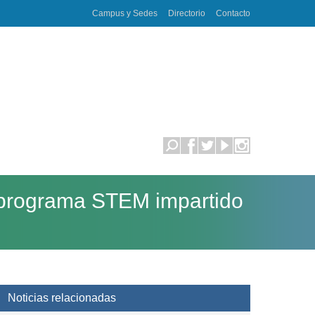
Campus y Sedes
Directorio
Contacto
r programa STEM impartido
Noticias relacionadas