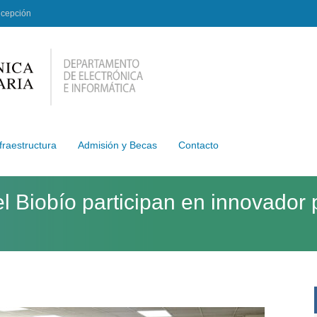
ncepción
fraestructura
Admisión y Becas
Contacto
l Biobío participan en innovado