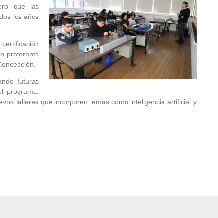
ero que las
odos los años
certificación
so preferente
 Concepción.
ando futuras
el programa.
os talleres que incorporen temas como inteligencia artificial y