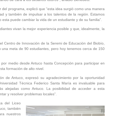
r del programa, explicó que “esta idea surgió como una manera
ad y también de impulsar a los talentos de la región. Estamos
esta puede cambiar la vida de un estudiante y de su familia”.
iantes vivan la mejor experiencia posible y que, idealmente, la
del Centro de Innovación de la Seremi de Educación del Biobío,
ado una meta de 90 estudiantes, pero hoy tenemos cerca de 150
 por medio desde Antuco hasta Concepción para participar en
sta formación de alto nivel.
ón de Antuco, expresó su agradecimiento por la oportunidad
Universidad Técnica Federico Santa María es invaluable para
s alejadas como Antuco. La posibilidad de acceder a esta
ntar y resolver problemas locales”.
ca del Liceo
tuco, también
para nuestros