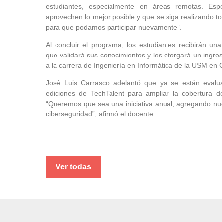
estudiantes, especialmente en áreas remotas. Esp
aprovechen lo mejor posible y que se siga realizando t
para que podamos participar nuevamente”.
Al concluir el programa, los estudiantes recibirán una 
que validará sus conocimientos y les otorgará un ingre
a la carrera de Ingeniería en Informática de la USM en
José Luis Carrasco adelantó que ya se están evalu
ediciones de TechTalent para ampliar la cobertura d
“Queremos que sea una iniciativa anual, agregando nuev
ciberseguridad”, afirmó el docente.
Ver todas