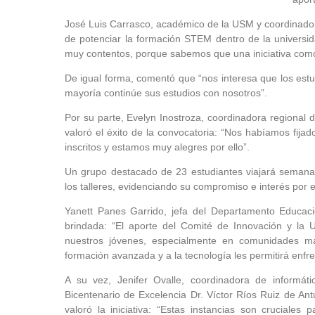
José Luis Carrasco, académico de la USM y coordinado
de potenciar la formación STEM dentro de la universid
muy contentos, porque sabemos que una iniciativa como 
De igual forma, comentó que “nos interesa que los estud
mayoría continúe sus estudios con nosotros”.
Por su parte, Evelyn Inostroza, coordinadora regional 
valoró el éxito de la convocatoria: “Nos habíamos fij
inscritos y estamos muy alegres por ello”.
Un grupo destacado de 23 estudiantes viajará semana
los talleres, evidenciando su compromiso e interés por e
Yanett Panes Garrido, jefa del Departamento Educaci
brindada: “El aporte del Comité de Innovación y la 
nuestros jóvenes, especialmente en comunidades má
formación avanzada y a la tecnología les permitirá enfre
A su vez, Jenifer Ovalle, coordinadora de informáti
Bicentenario de Excelencia Dr. Víctor Ríos Ruiz de An
valoró la iniciativa: “Estas instancias son cruciales 