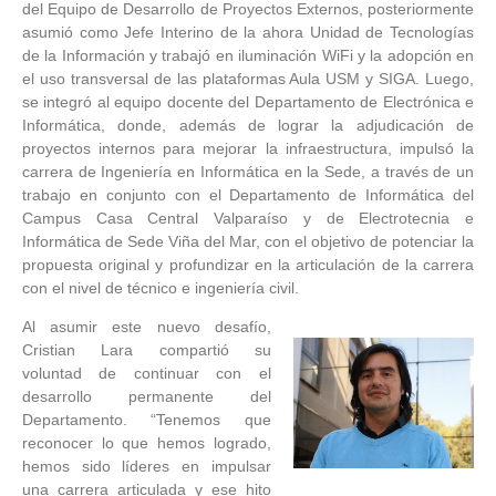
del Equipo de Desarrollo de Proyectos Externos, posteriormente
asumió como Jefe Interino de la ahora Unidad de Tecnologías
de la Información y trabajó en iluminación WiFi y la adopción en
el uso transversal de las plataformas Aula USM y SIGA. Luego,
se integró al equipo docente del Departamento de Electrónica e
Informática, donde, además de lograr la adjudicación de
proyectos internos para mejorar la infraestructura, impulsó la
carrera de Ingeniería en Informática en la Sede, a través de un
trabajo en conjunto con el Departamento de Informática del
Campus Casa Central Valparaíso y de Electrotecnia e
Informática de Sede Viña del Mar, con el objetivo de potenciar la
propuesta original y profundizar en la articulación de la carrera
con el nivel de técnico e ingeniería civil.
Al asumir este nuevo desafío,
Cristian Lara compartió su
voluntad de continuar con el
desarrollo permanente del
Departamento. “Tenemos que
reconocer lo que hemos logrado,
hemos sido líderes en impulsar
una carrera articulada y ese hito