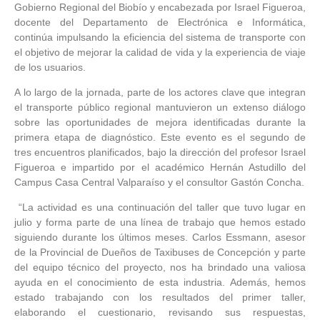
Gobierno Regional del Biobío y encabezada por Israel Figueroa,
docente del Departamento de Electrónica e Informática,
continúa impulsando la eficiencia del sistema de transporte con
el objetivo de mejorar la calidad de vida y la experiencia de viaje
de los usuarios.
A lo largo de la jornada, parte de los actores clave que integran
el transporte público regional mantuvieron un extenso diálogo
sobre las oportunidades de mejora identificadas durante la
primera etapa de diagnóstico. Este evento es el segundo de
tres encuentros planificados, bajo la dirección del profesor Israel
Figueroa e impartido por el académico Hernán Astudillo del
Campus Casa Central Valparaíso y el consultor Gastón Concha.
“La actividad es una continuación del taller que tuvo lugar en
julio y forma parte de una línea de trabajo que hemos estado
siguiendo durante los últimos meses. Carlos Essmann, asesor
de la Provincial de Dueños de Taxibuses de Concepción y parte
del equipo técnico del proyecto, nos ha brindado una valiosa
ayuda en el conocimiento de esta industria. Además, hemos
estado trabajando con los resultados del primer taller,
elaborando el cuestionario, revisando sus respuestas,