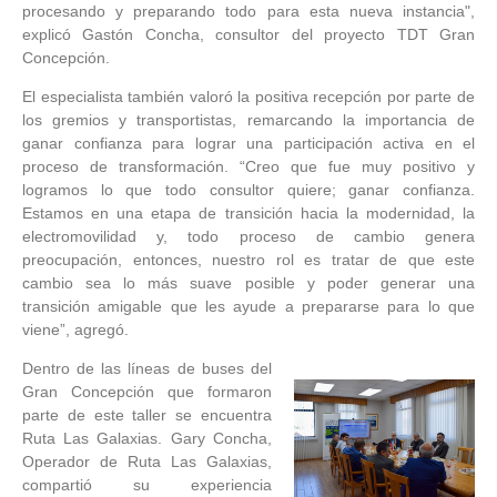
procesando y preparando todo para esta nueva instancia",
explicó Gastón Concha, consultor del proyecto TDT Gran
Concepción.
El especialista también valoró la positiva recepción por parte de
los gremios y transportistas, remarcando la importancia de
ganar confianza para lograr una participación activa en el
proceso de transformación. “Creo que fue muy positivo y
logramos lo que todo consultor quiere; ganar confianza.
Estamos en una etapa de transición hacia la modernidad, la
electromovilidad y, todo proceso de cambio genera
preocupación, entonces, nuestro rol es tratar de que este
cambio sea lo más suave posible y poder generar una
transición amigable que les ayude a prepararse para lo que
viene”, agregó.
Dentro de las líneas de buses del
Gran Concepción que formaron
parte de este taller se encuentra
Ruta Las Galaxias. Gary Concha,
Operador de Ruta Las Galaxias,
compartió su experiencia