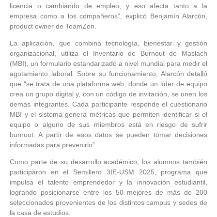
licencia o cambiando de empleo, y eso afecta tanto a la
empresa como a los compañeros”, explicó Benjamín Alarcón,
product owner de TeamZen.
La aplicación, que combina tecnología, bienestar y gestión
organizacional, utiliza el Inventario de Burnout de Maslach
(MBI), un formulario estandarizado a nivel mundial para medir el
agotamiento laboral. Sobre su funcionamiento, Alarcón detalló
que “se trata de una plataforma web, donde un líder de equipo
crea un grupo digital y, con un código de invitación, se unen los
demás integrantes. Cada participante responde el cuestionario
MBI y el sistema genera métricas que permiten identificar si el
equipo o alguno de sus miembros está en riesgo de sufrir
burnout. A partir de esos datos se pueden tomar decisiones
informadas para prevenirlo”.
Como parte de su desarrollo académico, los alumnos también
participaron en el Semillero 3IE-USM 2025, programa que
impulsa el talento emprendedor y la innovación estudiantil,
logrando posicionarse entre los 50 mejores de más de 200
seleccionados provenientes de los distintos campus y sedes de
la casa de estudios.