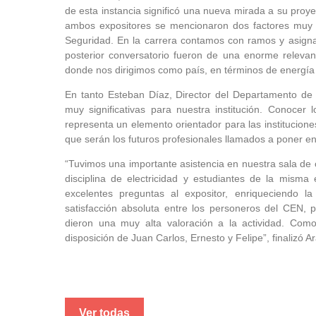
de esta instancia significó una nueva mirada a su proye
ambos expositores se mencionaron dos factores muy im
Seguridad. En la carrera contamos con ramos y asigna
posterior conversatorio fueron de una enorme releva
donde nos dirigimos como país, en términos de energía y
En tanto Esteban Díaz, Director del Departamento de 
muy significativas para nuestra institución. Conocer 
representa un elemento orientador para las institucione
que serán los futuros profesionales llamados a poner 
“Tuvimos una importante asistencia en nuestra sala de 
disciplina de electricidad y estudiantes de la misma 
excelentes preguntas al expositor, enriqueciendo 
satisfacción absoluta entre los personeros del CEN, 
dieron una muy alta valoración a la actividad. Com
disposición de Juan Carlos, Ernesto y Felipe”, finalizó A
Ver todas