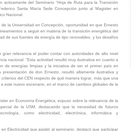
on activamente del Seminario “Hoja de Ruta para la Transición
 Federico Santa María Sede Concepción junto al Magister en
ico Nacional.
as de la Universidad en Concepción, oportunidad en que Ernesto
lineamientos a seguir en materia de la transición energética del
dad de sus fuentes de energía de tipo renovables, y los desafíos
 gran relevancia el poder contar con autoridades de alto nivel
a nacional. “Esta actividad resultó muy ilustrativa en cuanto a
n de energías limpias y la iniciativa de ser el primer país en
a presentación de don Ernesto, resultó altamente ilustrativa y
 y criterios del CEN respecto de qué manera lograr, más que una
ís a este nuevo escenario, en el marco de cambios globales de la
gister en Economía Energética, expuso sobre la relevancia de la
special de la USM, destacando que la necesidad de futuros
cnología, como electricidad, electrónica, informática y
en Electricidad que asistió al seminario, destacó que participar