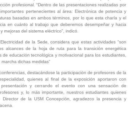
cción profesional. “Dentro de las presentaciones realizadas por
portantes pertenecientes al área: Electrónica de potencia y
turas basadas en ambos términos, por lo que esta charla y el
ncia en cuánto al trabajo que deberemos desempeñar y hacia
 mejoras del sistema eléctrico”, indicó.
Electricidad de la Sede, considera que estas actividades “son
los alcances de la hoja de ruta para la transición energética
s de educación tecnológica y motivacional para los estudiantes,
en marcha dichas medidas”
conferencias, destacándose la participación de profesores de la
especialidad, quienes al final de la exposición aportaron con
la presentación y cerrando el evento con una sensación de
profesores y, lo más importante, nuestros estudiantes quienes
o Director de la USM Concepción, agradezco la presencia y
racena.