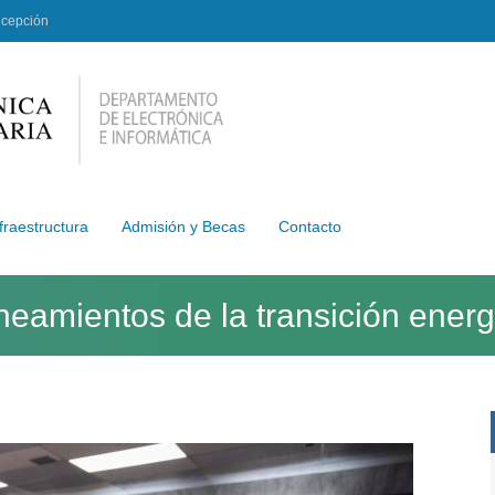
ncepción
fraestructura
Admisión y Becas
Contacto
neamientos de la transición energ