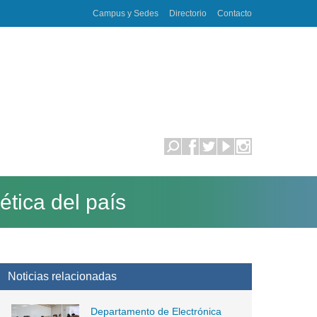
Campus y Sedes
Directorio
Contacto
ética del país
Noticias relacionadas
Departamento de Electrónica