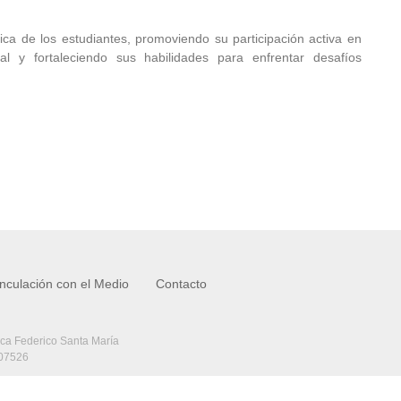
ica de los estudiantes, promoviendo su participación activa en
l y fortaleciendo sus habilidades para enfrentar desafíos
inculación con el Medio
Contacto
ica Federico Santa María
407526