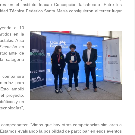
es en el Instituto Inacap Concepción-Talcahuano. Entre los
sidad Técnica Federico Santa María consiguieron el tercer lugar
luyendo a 10
rtidos en la
stakis. A su
Ejecución en
studiante de
la categoría
su compañera
nterfaz para
“Esto amplió
el proyecto,
obóticos y en
cnologías”,
os campeonatos: “Vimos que hay otras competencias similares a
. Estamos evaluando la posibilidad de participar en esos eventos