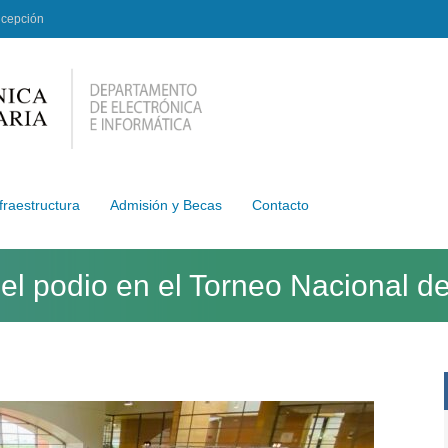
ncepción
fraestructura
Admisión y Becas
Contacto
l podio en el Torneo Nacional d