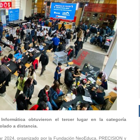
Informática obtuvieron el tercer lugar en la categoría
olado a distancia.
olar 2024, organizado por la Fundación NeoEduca, PRECISION y