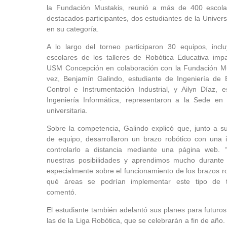
la Fundación Mustakis, reunió a más de 400 escolar
destacados participantes, dos estudiantes de la Univer
en su categoría.
A lo largo del torneo participaron 30 equipos, inc
escolares de los talleres de Robótica Educativa impa
USM Concepción en colaboración con la Fundación Mu
vez, Benjamín Galindo, estudiante de Ingeniería de 
Control e Instrumentación Industrial, y Ailyn Díaz, e
Ingeniería Informática, representaron a la Sede en 
universitaria.
Sobre la competencia, Galindo explicó que, junto a 
de equipo, desarrollaron un brazo robótico con una i
controlarlo a distancia mediante una página web. 
nuestras posibilidades y aprendimos mucho durante 
especialmente sobre el funcionamiento de los brazos r
qué áreas se podrían implementar este tipo de te
comentó.
El estudiante también adelantó sus planes para futur
las de la Liga Robótica, que se celebrarán a fin de año