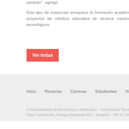
también”, agregó.
Este tipo de instancias enriquece la formación académ
proyectos de robótica educativa de alcance naciona
tecnológicos.
Ver todas
Inicio
Personas
Carreras
Estudiantes
V
© Departamento de Electrónica e Informática – Universidad Técn
Sede Concepción, Arteaga Alemparte 943 – Hualpén · +56 41 2