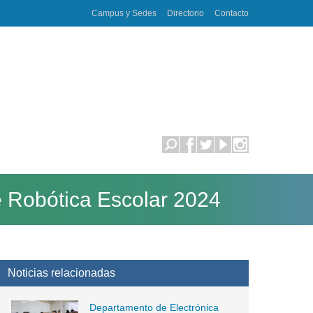
Campus y Sedes
Directorio
Contacto
e Robótica Escolar 2024
Noticias relacionadas
Departamento de Electrónica