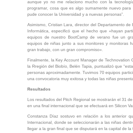
aunque yo no me relaciono mucho con la tecnologí
programar, cosa que es algo sumamente nuevo para
pude conocer la Universidad y a nuevas personas”.
Asimismo, Cristian Lara, director del Departamento de 
Informática, especificó que el hecho que «hayan part
equipos de nuestro BootCamp de verano fue un gra
equipos de niñas junto a sus monitores y monitoras 
gran trabajo, con un gran compromiso».
Finalmente, la Key Account Manager de Technovation Gi
la Rregión del Biobío, Belén Tapia, puntualizó que “es
personas aproximadamente. Tuvimos 70 equipos particip
una convocatoria muy exitosa y todas las niñas present
Resultados
Los resultados del Pitch Regional se mostrarán el 31 d
en una final internacional que se efectuará en Silicon Val
Constanza Díaz sostuvo en relación a los anterior 
Internacional, donde se seleccionarán a las niñas dentr
llegar a la gran final que se disputará en la capital de l