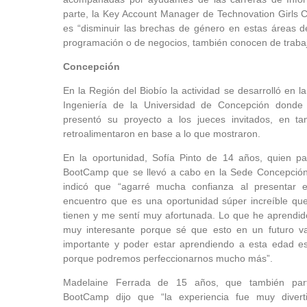
parte, la Key Account Manager de Technovation Girls C
es “disminuir las brechas de género en estas áreas
programación o de negocios, también conocen de trabajo
Concepción
En la Región del Biobío la actividad se desarrolló en l
Ingeniería de la Universidad de Concepción donde
presentó su proyecto a los jueces invitados, en tan
retroalimentaron en base a lo que mostraron.
En la oportunidad, Sofía Pinto de 14 años, quien par
BootCamp que se llevó a cabo en la Sede Concepció
indicó que “agarré mucha confianza al presentar 
encuentro que es una oportunidad súper increíble q
tienen y me sentí muy afortunada. Lo que he aprendi
muy interesante porque sé que esto en un futuro 
importante y poder estar aprendiendo a esta edad e
porque podremos perfeccionarnos mucho más”.
Madelaine Ferrada de 15 años, que también part
BootCamp dijo que “la experiencia fue muy divert