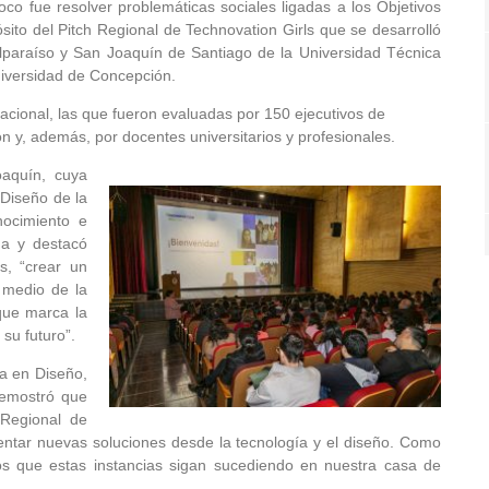
oco fue resolver problemáticas sociales ligadas a los Objetivos
sito del Pitch Regional de Technovation Girls que se desarrolló
paraíso y San Joaquín de Santiago de la Universidad Técnica
niversidad de Concepción.
nacional, las que fueron evaluadas por 150 ejecutivos de
 y, además, por docentes universitarios y profesionales.
oaquín, cuya
Diseño de la
nocimiento e
ma y destacó
s, “crear un
 medio de la
que marca la
su futuro”.
ía en Diseño,
demostró que
 Regional de
entar nuevas soluciones desde la tecnología y el diseño. Como
 que estas instancias sigan sucediendo en nuestra casa de