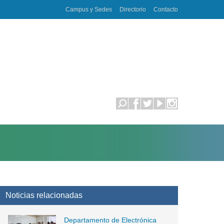
Campus y Sedes
Directorio
Contacto
Noticias relacionadas
Departamento de Electrónica