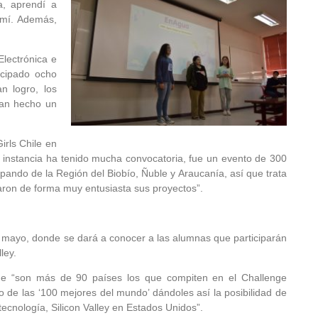
a, aprendí a
 mí. Además,
Electrónica e
icipado ocho
n logro, los
han hecho un
rls Chile en
ta instancia ha tenido mucha convocatoria, fue un evento de 300
ando de la Región del Biobío, Ñuble y Araucanía, así que trata
aron de forma muy entusiasta sus proyectos”.
e mayo, donde se dará a conocer a las alumnas que participarán
ley.
que “son más de 90 países los que compiten en el Challenge
o de las ‘100 mejores del mundo’ dándoles así la posibilidad de
a tecnología, Silicon Valley en Estados Unidos”.