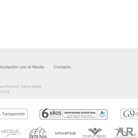
inculación con el Medio
Contacto
ica Federico Santa María
407526