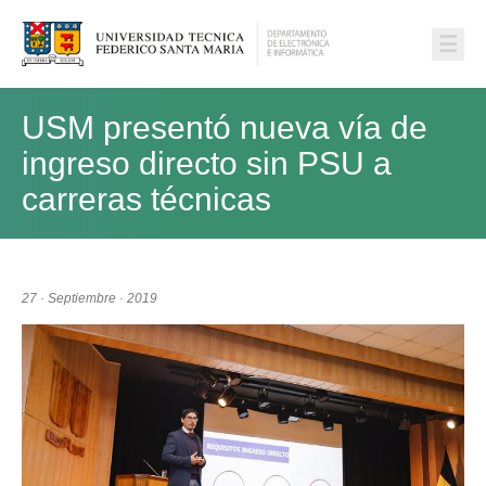
☰
USM presentó nueva vía de
ingreso directo sin PSU a
carreras técnicas
27 · Septiembre · 2019