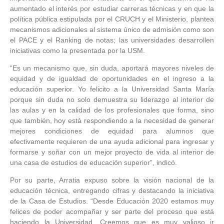
aumentado el interés por estudiar carreras técnicas y en que la
política pública estipulada por el CRUCH y el Ministerio, plantea
mecanismos adicionales al sistema único de admisión como son
el PACE y el Ranking de notas; las universidades desarrollen
iniciativas como la presentada por la USM.
“Es un mecanismo que, sin duda, aportará mayores niveles de
equidad y de igualdad de oportunidades en el ingreso a la
educación superior. Yo felicito a la Universidad Santa María
porque sin duda no solo demuestra su liderazgo al interior de
las aulas y en la calidad de los profesionales que forma, sino
que también, hoy está respondiendo a la necesidad de generar
mejores condiciones de equidad para alumnos que
efectivamente requieren de una ayuda adicional para ingresar y
formarse y soñar con un mejor proyecto de vida al interior de
una casa de estudios de educación superior”, indicó.
Por su parte, Arratia expuso sobre la visión nacional de la
educación técnica, entregando cifras y destacando la iniciativa
de la Casa de Estudios. “Desde Educación 2020 estamos muy
felices de poder acompañar y ser parte del proceso que está
haciendo la Universidad. Creemos que es muy valioso ir