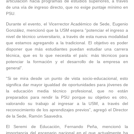
articulación hacia programas de estudios superiores, a través
de una vía de ingreso directo, que no exige puntaje mínimo en
PSU.
Durante el evento, el Vicerrector Académico de Sede, Eugenio
González, mencionó que la USM espera “potenciar el ingreso a
nivel de técnico universitario, a través de esta nueva modalidad
que estamos agregando a la tradicional. El objetivo es poder
disponer que más estudiantes puedan estudiar una carrera
técnica, que es lo que necesita el país: más técnicos para
potenciar la formación y el desarrollo de la empresa en
general”.
“Si se mira desde un punto de vista socio-educacional, esto
significa dar mayor igualdad de oportunidades para jóvenes de
la educación media técnico profesional, que no están
preparados para rendir la PSU porque su objetivo es otro,
valorando su trabajo al ingresar a la USM, a través del
reconocimiento de los aprendizajes previos”, agregó el Director
de la Sede, Ramón Saavedra.
El Seremi de Educación, Fernando Peña, mencionó la
importancia del escenario nacional en el que actualmente ha