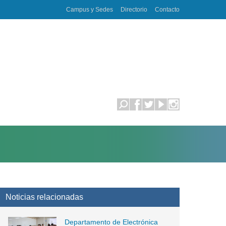
Campus y Sedes
Directorio
Contacto
Noticias relacionadas
Departamento de Electrónica